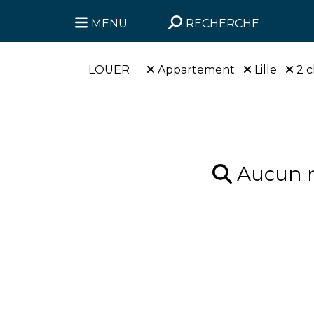
MENU
RECHERCHE
LOUER
Appartement
Lille
2 
Aucun ré