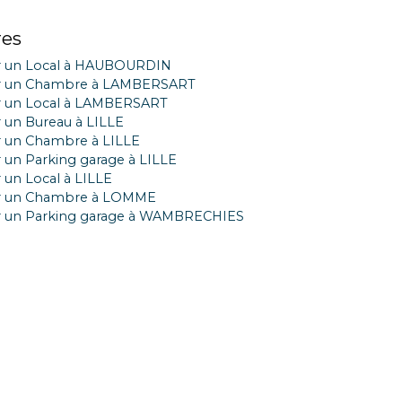
res
r un Local à HAUBOURDIN
r un Chambre à LAMBERSART
r un Local à LAMBERSART
 un Bureau à LILLE
 un Chambre à LILLE
 un Parking garage à LILLE
 un Local à LILLE
r un Chambre à LOMME
r un Parking garage à WAMBRECHIES