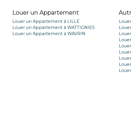
Louer un Appartement
Aut
Louer un Appartement à LILLE
Loue
Louer un Appartement à WATTIGNIES
Loue
Louer un Appartement à WAVRIN
Loue
Louer
Louer
Louer
Louer
Loue
Loue