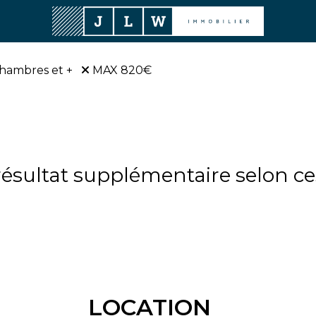
chambres et +
MAX 820€
sultat supplémentaire selon ces
LOCATION