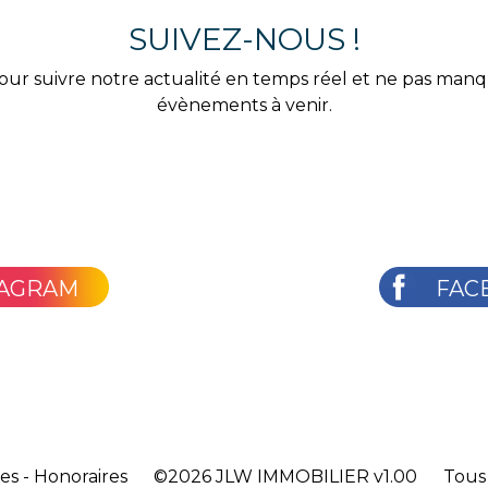
SUIVEZ-NOUS !
our suivre notre actualité en temps réel et ne pas man
évènements à venir.
TAGRAM
FAC
les
-
Honoraires
©2026
JLW IMMOBILIER v1.00
Tous 