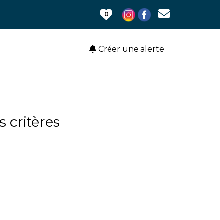
0
Créer une alerte
 critères