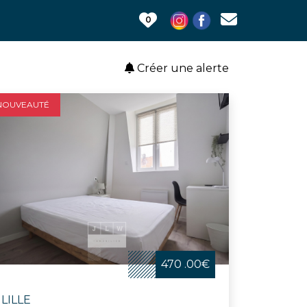
0
Créer une alerte
NOUVEAUTÉ
470 .00€
LILLE