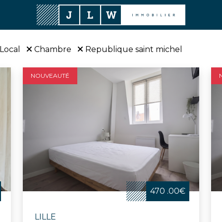
Local
Chambre
Republique saint michel
NOUVEAUTÉ
470 .00€
LILLE