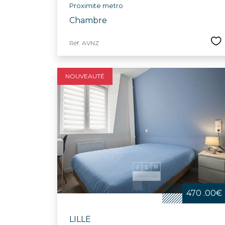
Proximite metro
Chambre
Réf. AVNZ
NOUVEAUTÉ
470 .00€
LILLE