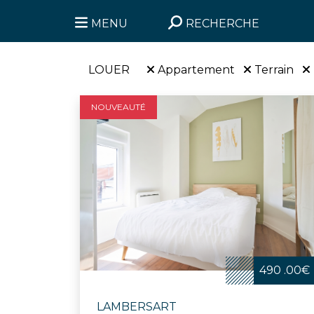
MENU
RECHERCHE
LOUER
Appartement
Terrain
NOUVEAUTÉ
490 .00€
LAMBERSART