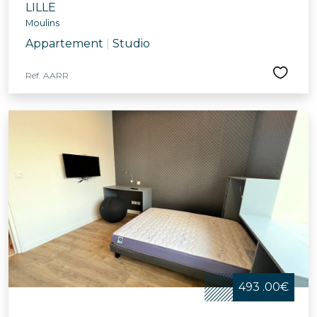
LILLE
Moulins
Appartement
|
Studio
Réf. AARR
493 .00€