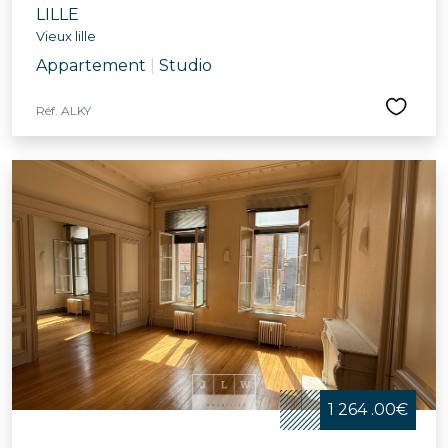
LILLE
Vieux lille
Appartement
|
Studio
Réf. ALKY
1 264 .00€