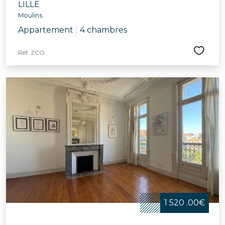
LILLE
Moulins
Appartement
|
4 chambres
Réf. ZCO
1 520 .00€