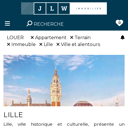
0
RECHERCHE
LOUER
Appartement
Terrain
Immeuble
Lille
Ville et alentours
LILLE
Lille, ville historique et culturelle, présente un