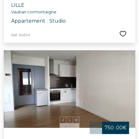
LILLE
Vauban cormontaigne
Appartement
|
Studio
Réf. AVDH
750 .00€