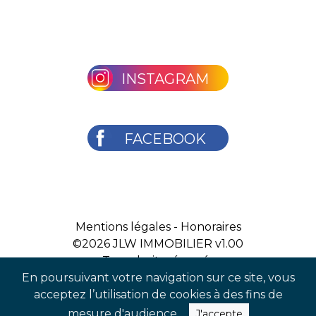
INSTAGRAM
FACEBOOK
Mentions légales
-
Honoraires
©2026
JLW IMMOBILIER v1.00
Tous droits réservés
En poursuivant votre navigation sur ce site, vous
acceptez l’utilisation de cookies à des fins de
mesure d'audience.
J'accepte