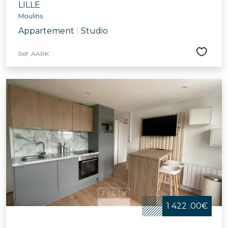
LILLE
Moulins
Appartement
|
Studio
Réf. AARK
1 422 .00€