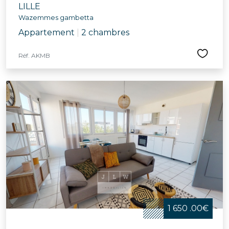
LILLE
Wazemmes gambetta
Appartement
|
2 chambres
Réf. AKMB
1 650 .00€