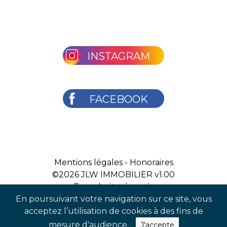
INSTAGRAM
FACEBOOK
Mentions légales
-
Honoraires
©2026
JLW IMMOBILIER v1.00
Tous droits réservés
En poursuivant votre navigation sur ce site, vous
acceptez l’utilisation de cookies à des fins de
mesure d'audience.
J'accepte