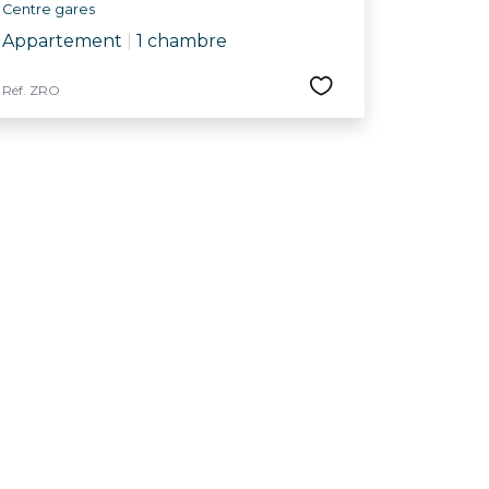
Centre gares
Appartement
|
1 chambre
Réf. ZRO