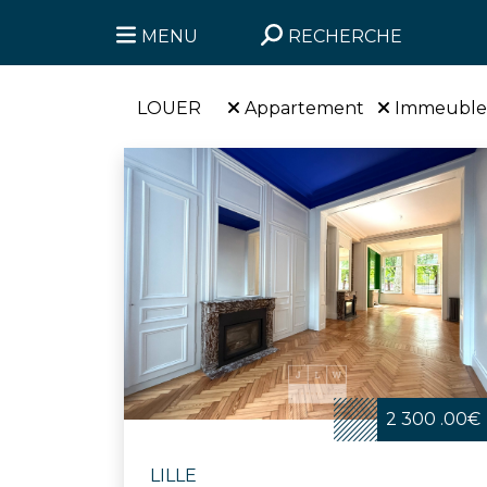
MENU
RECHERCHE
LOUER
Appartement
Immeuble
2 300 .00€
LILLE