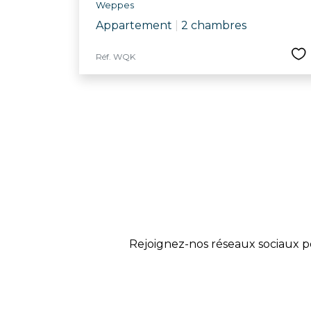
Weppes
Appartement
|
2 chambres
Réf. WQK
Rejoignez-nos réseaux sociaux p