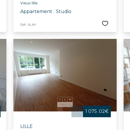
Vieux lille
Appartement
|
Studio
Réf. ALKY
1 075 .02€
LILLE