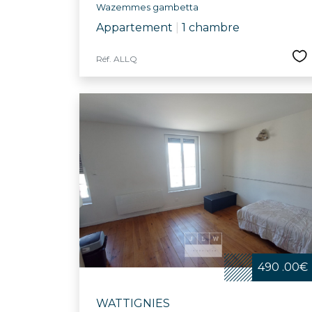
Wazemmes gambetta
Appartement
|
1 chambre
Réf. ALLQ
490 .00€
WATTIGNIES