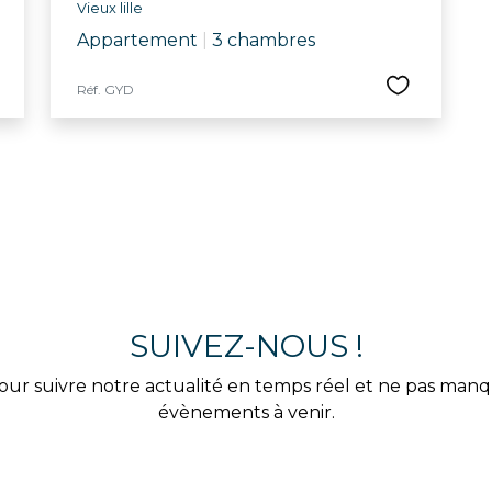
Vieux lille
Appartement
|
3 chambres
Réf. GYD
SUIVEZ-NOUS !
our suivre notre actualité en temps réel et ne pas man
évènements à venir.