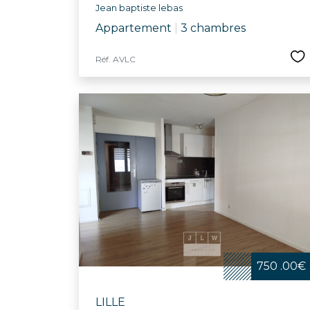
Jean baptiste lebas
Appartement
|
3 chambres
Réf. AVLC
750 .00€
LILLE