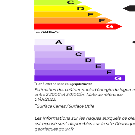
*
en
kWhEP/m²/an
**
Gaz à effet de serre en
kgeqCO2/m²/an
Estimation des coûts annuels d'énergie du logeme
entre 2 200€ et 3 010€/an (date de référence
01/01/2023)
**
Surface Carrez / Surface Utile
Les informations sur les risques auxquels ce bie
est exposé sont disponibles sur le site Géorisque
georisques.gouv.fr