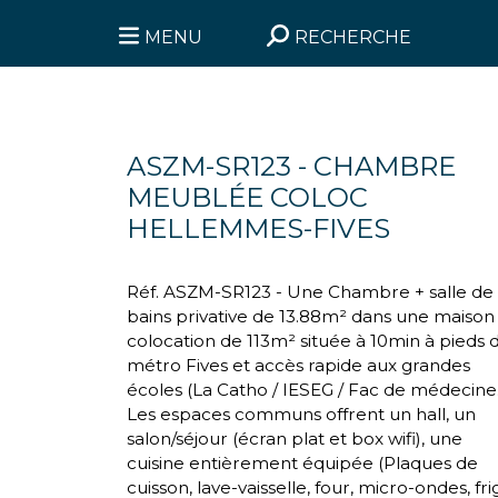
MENU
RECHERCHE
ASZM-SR123 - CHAMBRE
MEUBLÉE COLOC
HELLEMMES-FIVES
Réf. ASZM-SR123 - Une Chambre + salle de
bains privative de 13.88m² dans une maison
colocation de 113m² située à 10min à pieds 
métro Fives et accès rapide aux grandes
écoles (La Catho / IESEG / Fac de médecine..
Les espaces communs offrent un hall, un
salon/séjour (écran plat et box wifi), une
cuisine entièrement équipée (Plaques de
cuisson, lave-vaisselle, four, micro-ondes, fri