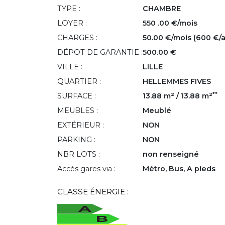
TYPE :
CHAMBRE
LOYER :
550 .00 €/mois
CHARGES :
50.00 €/mois (600 €/
DÉPOT DE GARANTIE :
500.00 €
VILLE :
LILLE
QUARTIER :
HELLEMMES FIVES
**
SURFACE :
13.88 m² / 13.88 m²
MEUBLES :
Meublé
EXTÉRIEUR :
NON
PARKING :
NON
NBR LOTS :
non renseigné
Accès gares via :
Métro, Bus, A pieds
CLASSE ÉNERGIE :