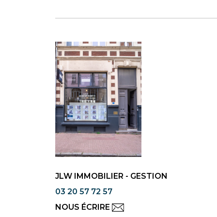
JLW IMMOBILIER - GESTION
03 20 57 72 57
NOUS ÉCRIRE