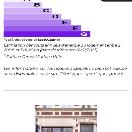
**
Gaz à effet de serre en
kgeqCO2/m²/an
Estimation des coûts annuels d'énergie du logement entre 2
200€ et 3 010€/an (date de référence 01/01/2023)
**
Surface Carrez / Surface Utile
Les informations sur les risques auxquels ce bien est exposé
sont disponibles sur le site Géorisques :
georisques.gouv.fr