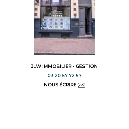
JLW IMMOBILIER - GESTION
03 20 57 72 57
NOUS ÉCRIRE