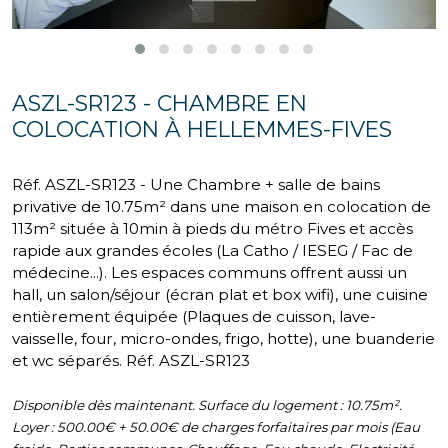
ASZL-SR123 - CHAMBRE EN
COLOCATION À HELLEMMES-FIVES
Réf. ASZL-SR123 - Une Chambre + salle de bains
privative de 10.75m² dans une maison en colocation de
113m² située à 10min à pieds du métro Fives et accès
rapide aux grandes écoles (La Catho / IESEG / Fac de
médecine...). Les espaces communs offrent aussi un
hall, un salon/séjour (écran plat et box wifi), une cuisine
entièrement équipée (Plaques de cuisson, lave-
vaisselle, four, micro-ondes, frigo, hotte), une buanderie
et wc séparés. Réf. ASZL-SR123
Disponible dès maintenant. Surface du logement : 10.75m².
Loyer : 500.00€ + 50.00€ de charges forfaitaires par mois (Eau