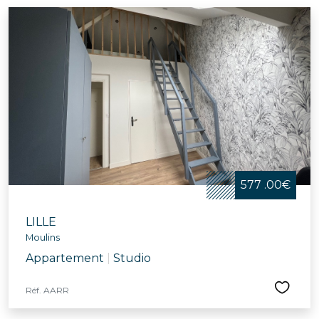
577 .00€
LILLE
Moulins
Appartement
|
Studio
Réf. AARR