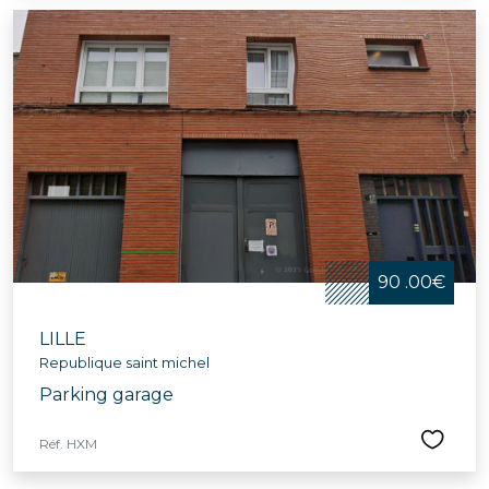
90 .00€
LILLE
Republique saint michel
Parking garage
Réf. HXM