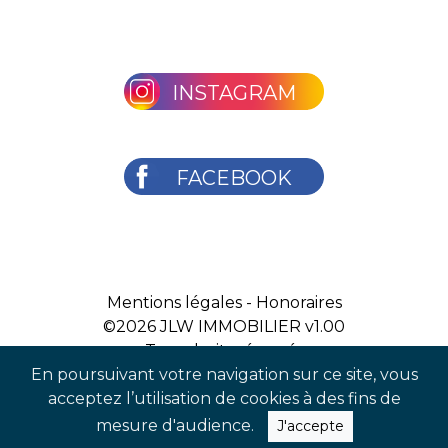
INSTAGRAM
FACEBOOK
Mentions légales
-
Honoraires
©2026
JLW IMMOBILIER v1.00
Tous droits réservés
En poursuivant votre navigation sur ce site, vous
acceptez l’utilisation de cookies à des fins de
mesure d'audience.
J'accepte