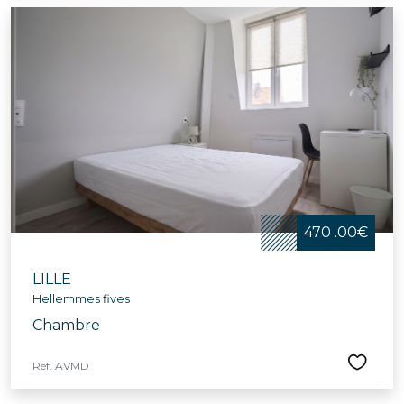
470 .00€
LILLE
Hellemmes fives
Chambre
Réf. AVMD