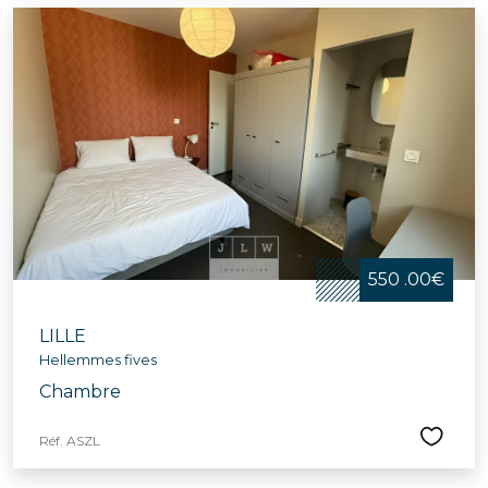
550 .00€
LILLE
Hellemmes fives
Chambre
Réf. ASZL