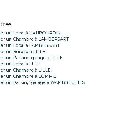
tres
er un Local à HAUBOURDIN
uer un Chambre à LAMBERSART
er un Local à LAMBERSART
er un Bureau à LILLE
er un Parking garage à LILLE
er un Local à LILLE
er un Chambre à LILLE
uer un Chambre à LOMME
er un Parking garage à WAMBRECHIES