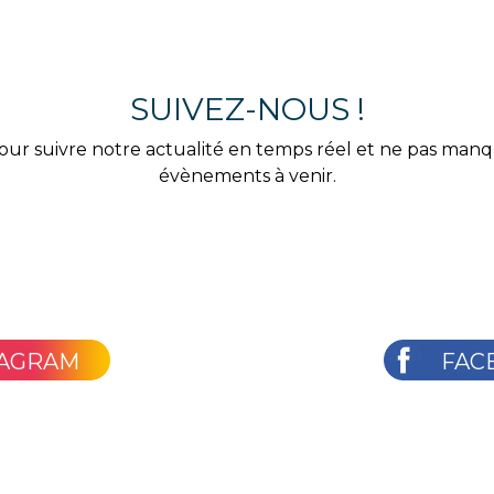
SUIVEZ-NOUS !
our suivre notre actualité en temps réel et ne pas man
évènements à venir.
TAGRAM
FAC