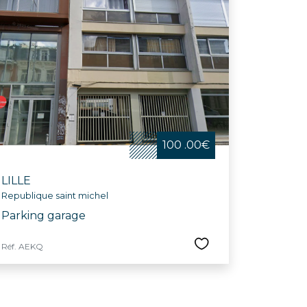
100 .00€
LILLE
Republique saint michel
Parking garage
Réf. AEKQ