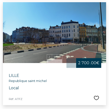
2 700 .00€
LILLE
Republique saint michel
Local
Réf. ATFZ