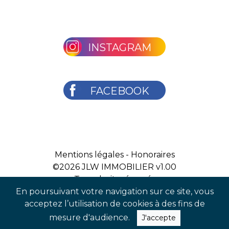
INSTAGRAM
FACEBOOK
Mentions légales
-
Honoraires
©2026
JLW IMMOBILIER v1.00
Tous droits réservés
En poursuivant votre navigation sur ce site, vous
acceptez l’utilisation de cookies à des fins de
mesure d'audience.
J'accepte