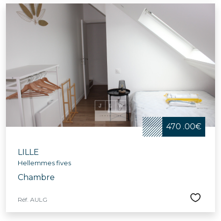
470 .00€
LILLE
Hellemmes fives
Chambre
Réf. AULG