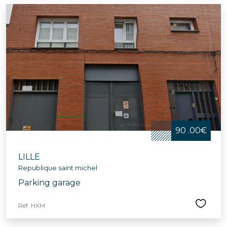
90 .00€
LILLE
Republique saint michel
Parking garage
Réf. HXM