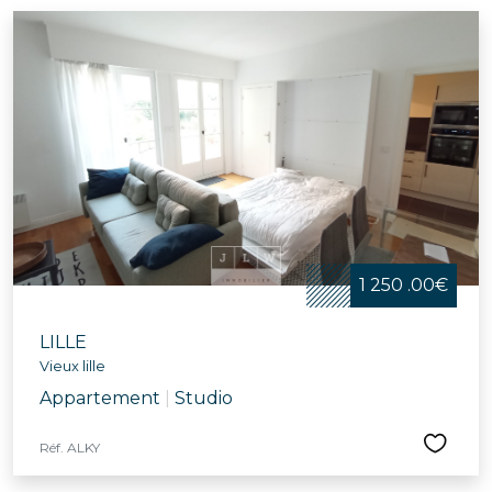
1 250 .00€
LILLE
Vieux lille
Appartement
|
Studio
Réf. ALKY