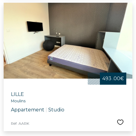
493 .00€
LILLE
Moulins
Appartement
|
Studio
Réf. AARK