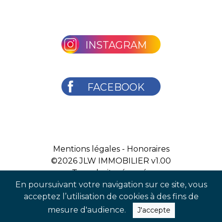
INSTAGRAM
FACEBOOK
Mentions légales
-
Honoraires
©2026
JLW IMMOBILIER v1.00
Tous droits réservés
En poursuivant votre navigation sur ce site, vous
acceptez l’utilisation de cookies à des fins de
mesure d'audience.
J'accepte