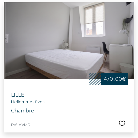
470 .00€
LILLE
Hellemmes fives
Chambre
Réf. AVMD