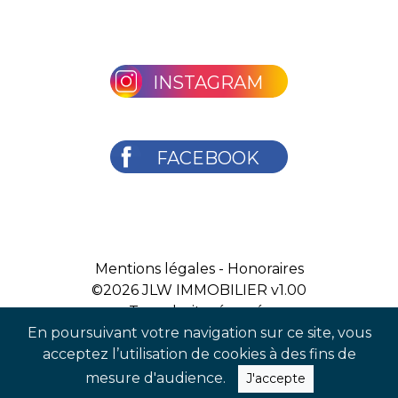
INSTAGRAM
FACEBOOK
Mentions légales
-
Honoraires
©2026
JLW IMMOBILIER v1.00
Tous droits réservés
En poursuivant votre navigation sur ce site, vous
acceptez l’utilisation de cookies à des fins de
mesure d'audience.
J'accepte