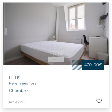
470 .00€
LILLE
Hellemmes fives
Chambre
Réf. AVMC