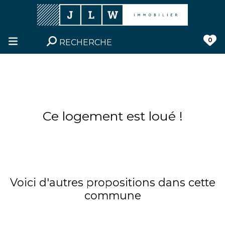
0
RECHERCHE
Ce logement est loué !
Voici d'autres propositions dans cette
commune