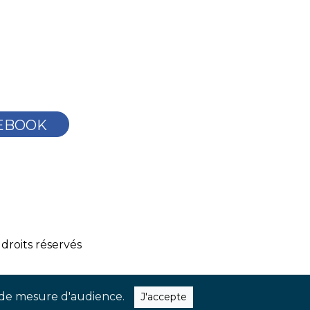
EBOOK
droits réservés
ns de mesure d'audience.
J'accepte