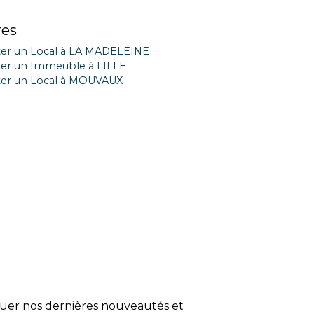
res
er un Local à LA MADELEINE
er un Immeuble à LILLE
er un Local à MOUVAUX
quer nos dernières nouveautés et