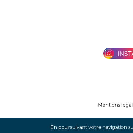
INS
Mentions léga
En poursuivant votre navigation sur