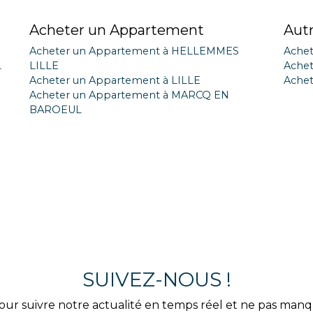
Acheter un Appartement
Aut
Acheter un Appartement à HELLEMMES
Achet
L
LILLE
Achet
Acheter un Appartement à LILLE
Achet
Acheter un Appartement à MARCQ EN
BAROEUL
SUIVEZ-NOUS !
our suivre notre actualité en temps réel et ne pas man