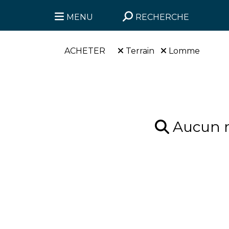
MENU
RECHERCHE
ACHETER
Terrain
Lomme
Aucun ré