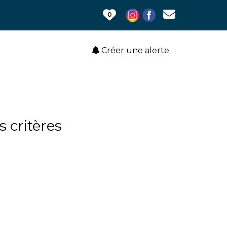
0
Créer une alerte
 critères