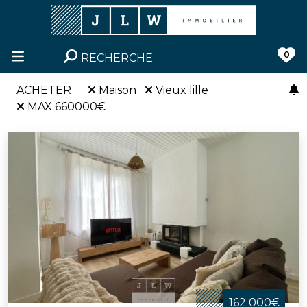
0
RECHERCHE
ACHETER
Maison
Vieux lille
MAX 660000€
162 000€