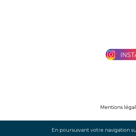
INS
Mentions léga
En poursuivant votre navigation sur