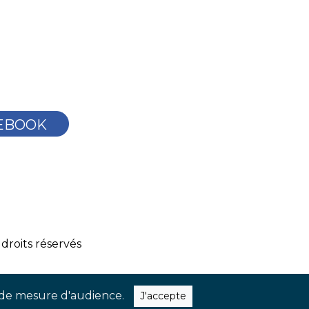
EBOOK
droits réservés
ns de mesure d'audience.
J'accepte