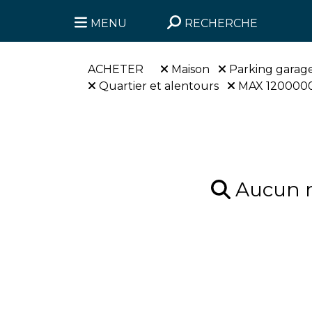
MENU
RECHERCHE
ACHETER
Maison
Parking garag
Quartier et alentours
MAX 120000
Aucun ré