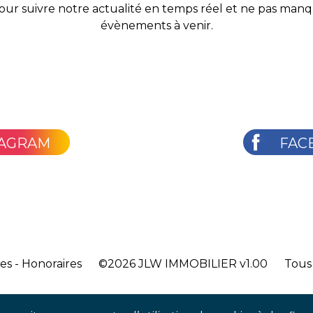
our suivre notre actualité en temps réel et ne pas man
évènements à venir.
TAGRAM
FAC
les
-
Honoraires
©2026
JLW IMMOBILIER v1.00
Tous 