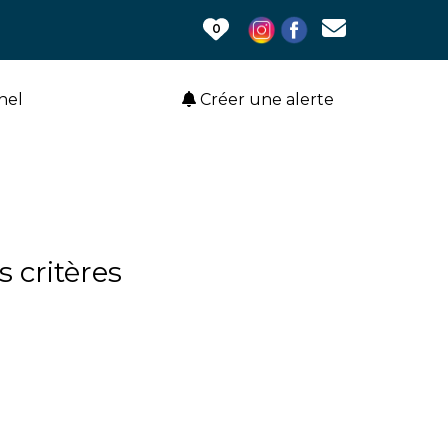
0
hel
Créer une alerte
 critères