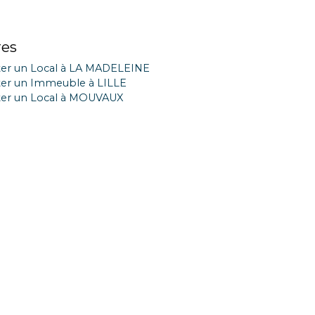
res
er un Local à LA MADELEINE
er un Immeuble à LILLE
er un Local à MOUVAUX