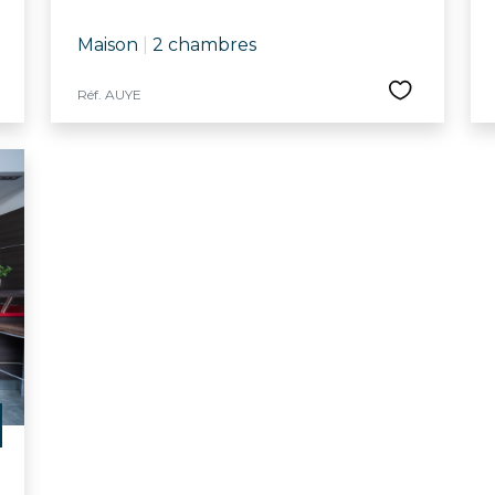
Maison
|
2 chambres
Réf. AUYE