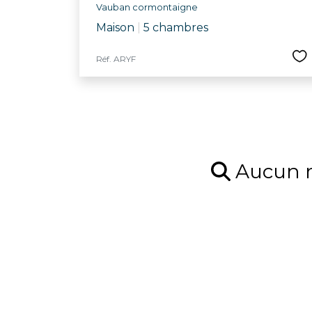
Vauban cormontaigne
Maison
|
5 chambres
Réf. ARYF
Aucun ré