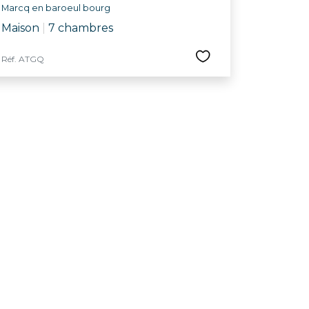
Marcq en baroeul bourg
Maison
|
7 chambres
Réf. ATGQ