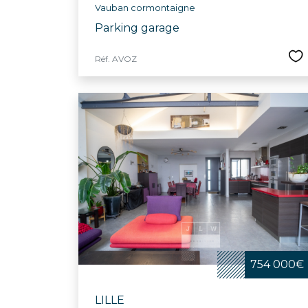
Vauban cormontaigne
Parking garage
Réf. AVOZ
754 000€
LILLE