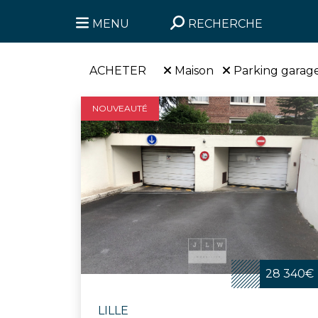
MENU
RECHERCHE
ACHETER
Maison
Parking garag
NOUVEAUTÉ
28 340€
LILLE