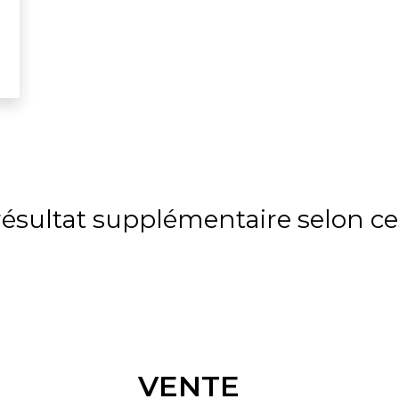
sultat supplémentaire selon ces
VENTE