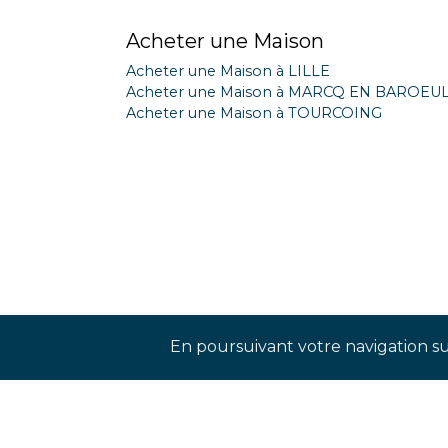
Acheter une Maison
Acheter une Maison à LILLE
Acheter une Maison à MARCQ EN BAROEU
Acheter une Maison à TOURCOING
En poursuivant votre navigation sur
Rejoignez-nos réseaux sociaux p