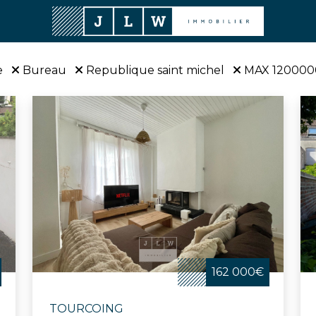
e
Bureau
Republique saint michel
MAX 12000
162 000€
TOURCOING