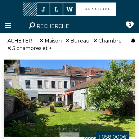
0
RECHERCHE
ACHETER
Maison
Bureau
Chambre
5 chambres et +
1 058 000€