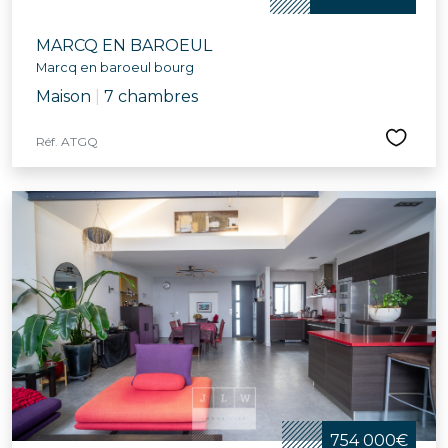
MARCQ EN BAROEUL
Marcq en baroeul bourg
Maison
|
7 chambres
Réf. ATGQ
754 000€