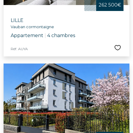
262 500€
LILLE
Vauban cormontaigne
Appartement
|
4 chambres
Réf. AUYA