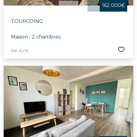
162 000€
TOURCOING
Maison
|
2 chambres
Réf. AUYE