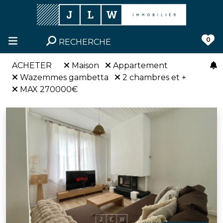
0
RECHERCHE
ACHETER
Maison
Appartement
Wazemmes gambetta
2 chambres et +
MAX 270000€