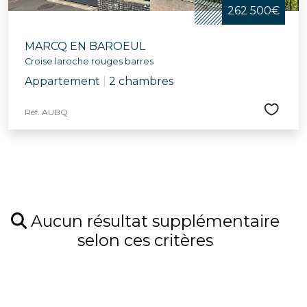
262 500€
MARCQ EN BAROEUL
Croise laroche rouges barres
Appartement
|
2 chambres
Réf. AUBQ
Aucun résultat supplémentaire
selon ces critères