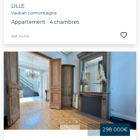
LILLE
Vauban cormontaigne
Appartement
|
4 chambres
Réf. AUYA
298 000€