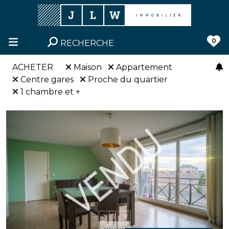
0
RECHERCHE
ACHETER
Maison
Appartement
Centre gares
Proche du quartier
1 chambre et +