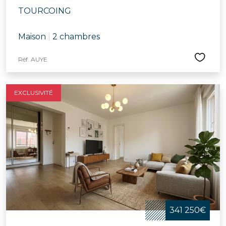
TOURCOING
Maison
|
2 chambres
Réf. AUYE
EXCLUSIVITÉ
341 250€