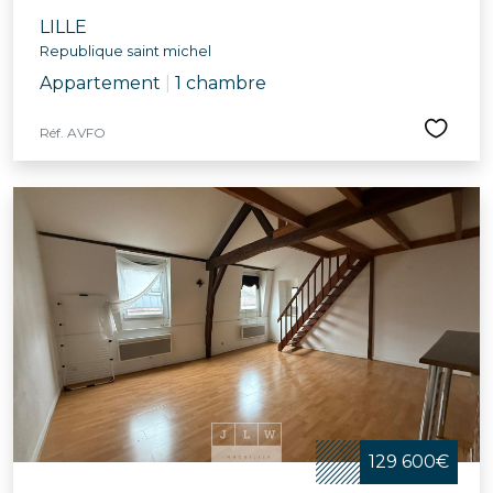
LILLE
Republique saint michel
Appartement
|
1 chambre
Réf. AVFO
129 600€