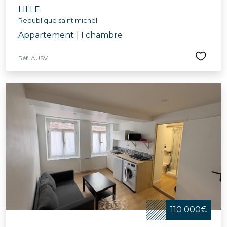
LILLE
Republique saint michel
Appartement
|
1 chambre
Réf. AUSV
110 000€