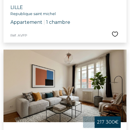
LILLE
Republique saint michel
Appartement
|
1 chambre
Réf. AVFP
217 300€