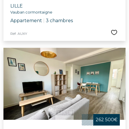
LILLE
Vauban cormontaigne
Appartement
|
3 chambres
Réf. AUXY
262 500€