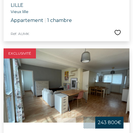
LILLE
Vieux lille
Appartement
|
1 chambre
Réf. AUMK
EXCLUSIVITÉ
243 800€