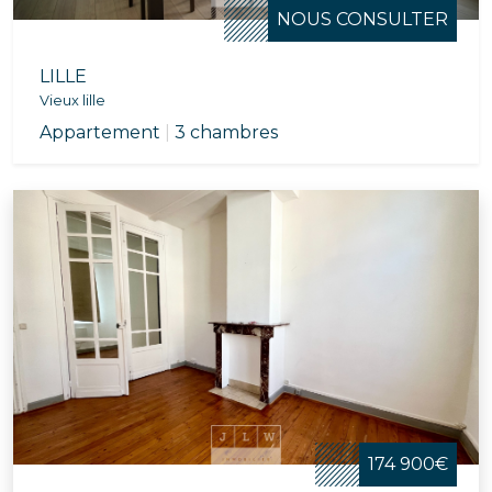
NOUS CONSULTER
LILLE
Vieux lille
Appartement
|
3 chambres
174 900€