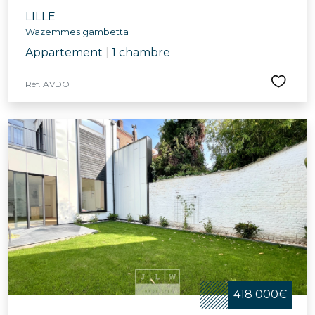
LILLE
Wazemmes gambetta
Appartement
|
1 chambre
Réf. AVDO
418 000€