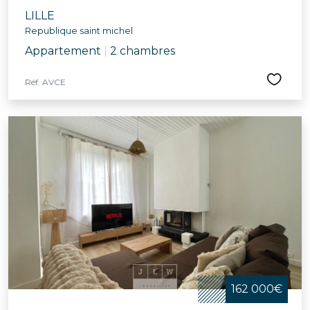
LILLE
Republique saint michel
Appartement
|
2 chambres
Réf. AVCE
162 000€