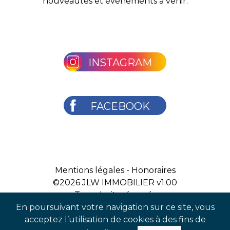
nouveautés et évènements à venir.
INSTAGRAM
FACEBOOK
Mentions légales
-
Honoraires
©2026
JLW IMMOBILIER v1.00
Tous droits réservés
En poursuivant votre navigation sur ce site, vous
acceptez l’utilisation de cookies à des fins de