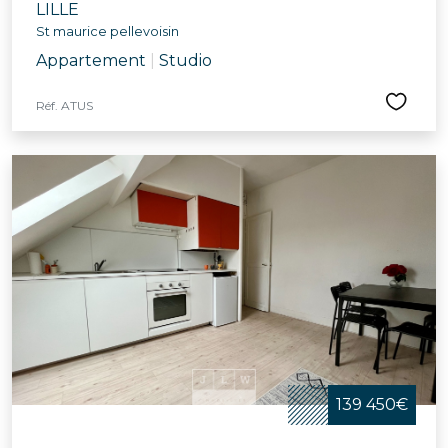
LILLE
St maurice pellevoisin
Appartement
|
Studio
Réf. ATUS
139 450€