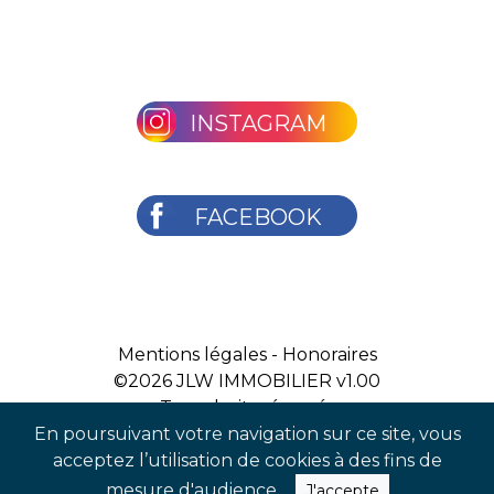
INSTAGRAM
FACEBOOK
Mentions légales
-
Honoraires
©2026
JLW IMMOBILIER v1.00
Tous droits réservés
En poursuivant votre navigation sur ce site, vous
acceptez l’utilisation de cookies à des fins de
mesure d'audience.
J'accepte