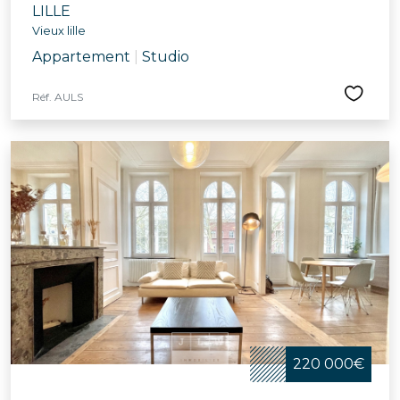
LILLE
Vieux lille
Appartement
|
Studio
Réf. AULS
220 000€