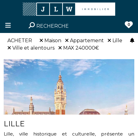
0
RECHERCHE
ACHETER
Maison
Appartement
Lille
Ville et alentours
MAX 240000€
LILLE
Lille, ville historique et culturelle, présente un