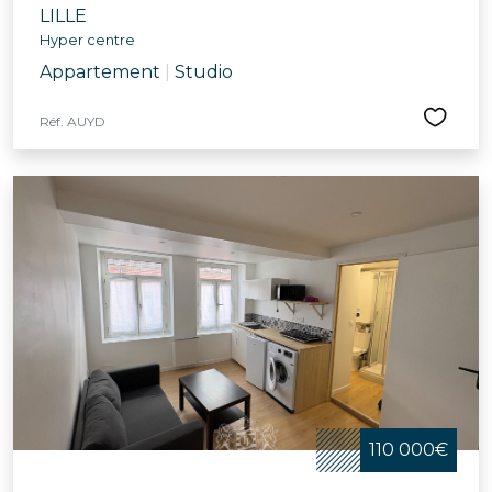
LILLE
Hyper centre
Appartement
|
Studio
Réf. AUYD
110 000€