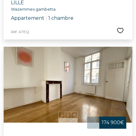
LILLE
Wazemmes gambetta
Appartement
|
1 chambre
Réf. ATEQ
174 900€