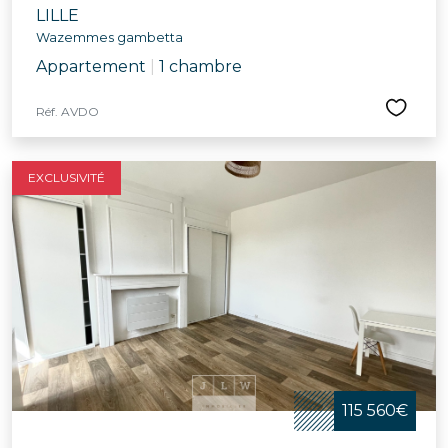
LILLE
Wazemmes gambetta
Appartement
|
1 chambre
Réf. AVDO
EXCLUSIVITÉ
115 560€