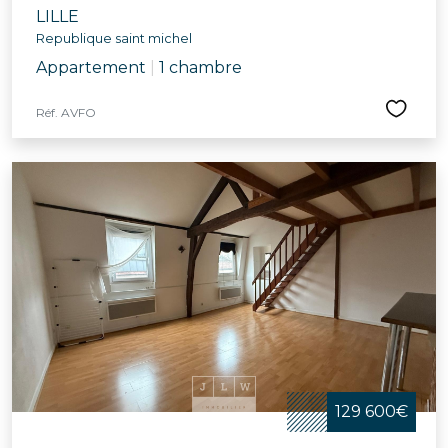
LILLE
Republique saint michel
Appartement
|
1 chambre
Réf. AVFO
129 600€