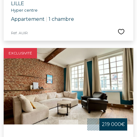
LILLE
Hyper centre
Appartement
|
1 chambre
Réf. AUIR
EXCLUSIVITÉ
219 000€