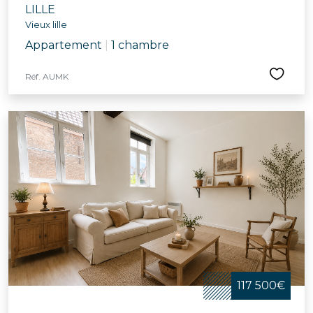
LILLE
Vieux lille
Appartement
|
1 chambre
Réf. AUMK
117 500€