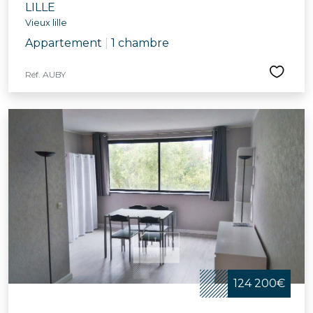
LILLE
Vieux lille
Appartement
|
1 chambre
Réf. AUBY
124 200€