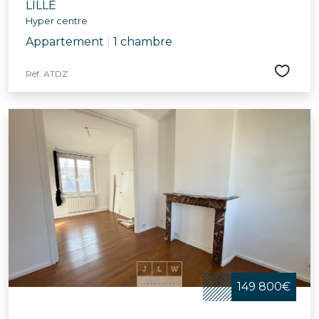
LILLE
Hyper centre
Appartement
|
1 chambre
Réf. ATDZ
149 800€