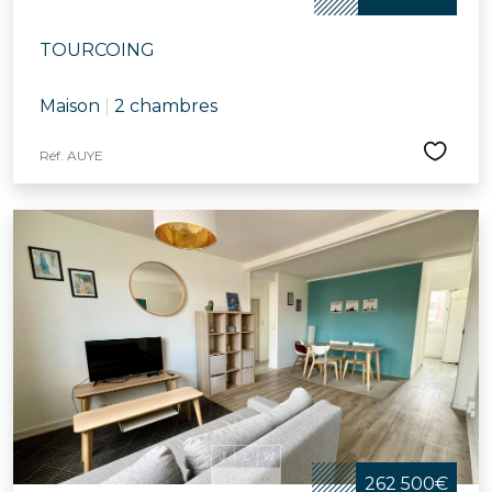
TOURCOING
Maison
|
2 chambres
Réf. AUYE
262 500€