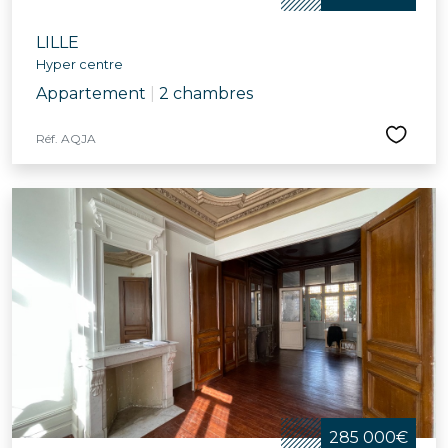
LILLE
Hyper centre
Appartement
|
2 chambres
Réf. AQJA
285 000€