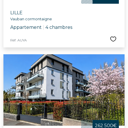
LILLE
Vauban cormontaigne
Appartement
|
4 chambres
Réf. AUYA
262 500€