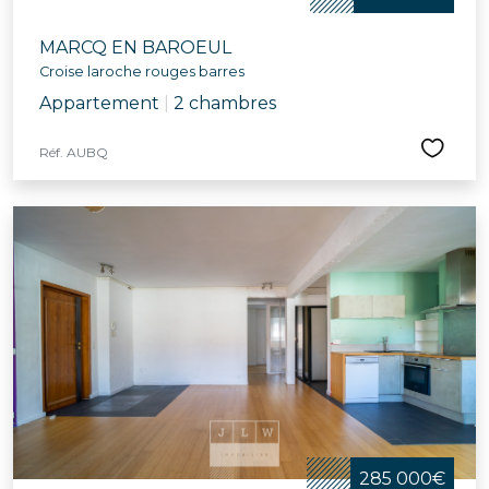
MARCQ EN BAROEUL
Croise laroche rouges barres
Appartement
|
2 chambres
Réf. AUBQ
285 000€