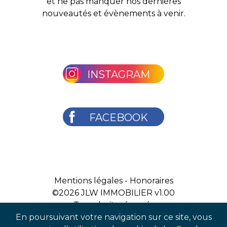
et ne pas manquer nos dernières
nouveautés et évènements à venir.
INSTAGRAM
FACEBOOK
Mentions légales
-
Honoraires
©2026
JLW IMMOBILIER v1.00
Tous droits réservés
En poursuivant votre navigation sur ce site, vous