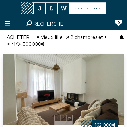
0
RECHERCHE
ACHETER
Vieux lille
2 chambres et +
MAX 300000€
162 000€