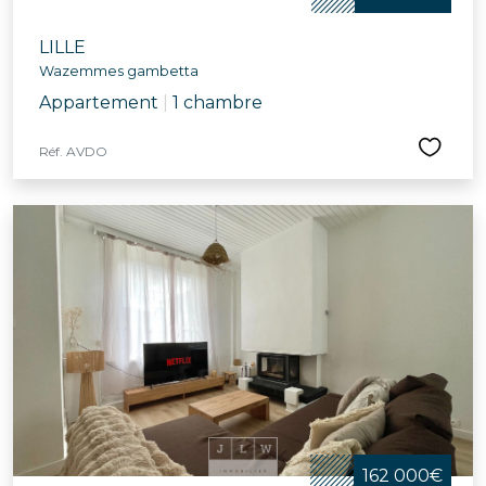
LILLE
Wazemmes gambetta
Appartement
|
1 chambre
Réf. AVDO
162 000€