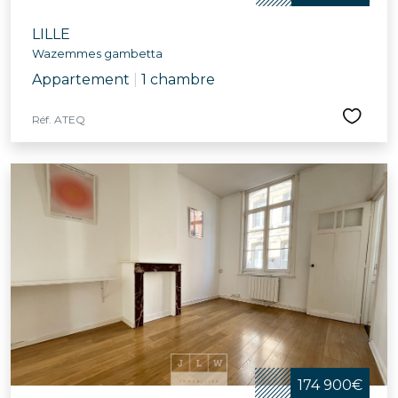
LILLE
Wazemmes gambetta
Appartement
|
1 chambre
Réf. ATEQ
174 900€