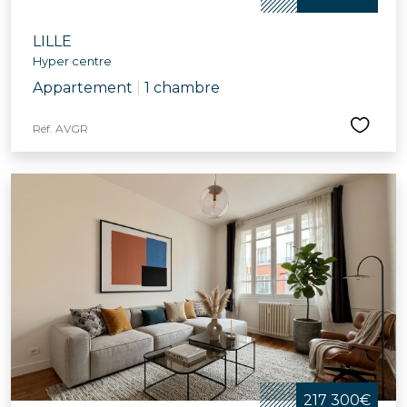
LILLE
Hyper centre
Appartement
|
1 chambre
Réf. AVGR
217 300€