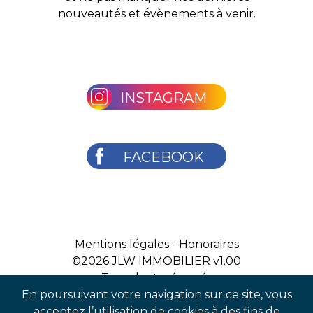
nouveautés et évènements à venir.
INSTAGRAM
FACEBOOK
Mentions légales
-
Honoraires
©2026
JLW IMMOBILIER v1.00
Tous droits réservés
En poursuivant votre navigation sur ce site, vous
acceptez l’utilisation de cookies à des fins de