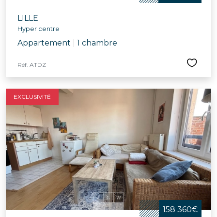
LILLE
Hyper centre
Appartement
|
1 chambre
Réf. ATDZ
EXCLUSIVITÉ
158 360€