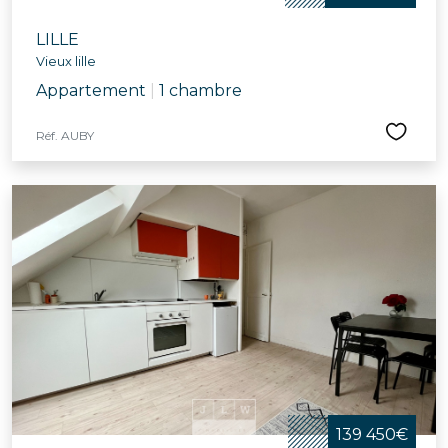
LILLE
Vieux lille
Appartement
|
1 chambre
Réf. AUBY
139 450€