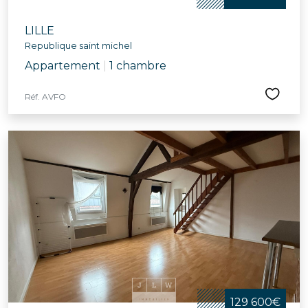
LILLE
Republique saint michel
Appartement
|
1 chambre
Réf. AVFO
129 600€