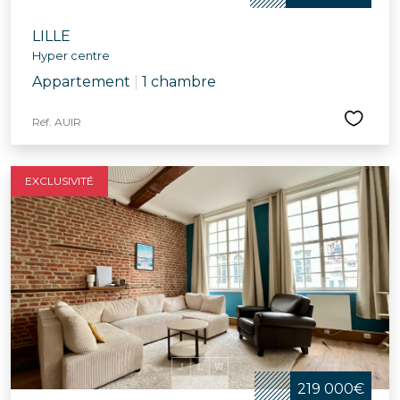
LILLE
Hyper centre
Appartement
|
1 chambre
Réf. AUIR
EXCLUSIVITÉ
219 000€