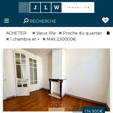
0
RECHERCHE
ACHETER
Vieux lille
Proche du quartier
1 chambre et +
MAX 230000€
174 900€