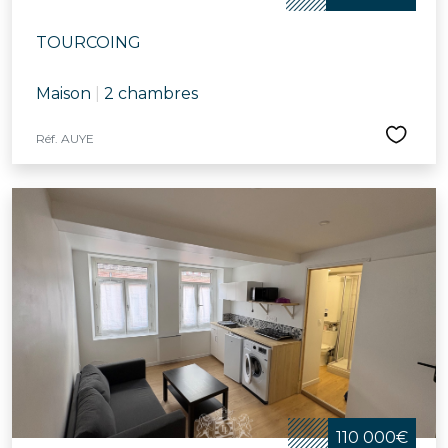
TOURCOING
Maison
|
2 chambres
Réf. AUYE
110 000€