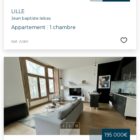
LILLE
Jean baptiste lebas
Appartement
|
1 chambre
Réf. ASKY
195 000€