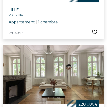
LILLE
Vieux lille
Appartement
|
1 chambre
Réf. AUMK
220 000€