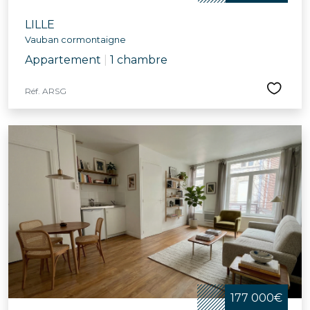
LILLE
Vauban cormontaigne
Appartement
|
1 chambre
Réf. ARSG
177 000€