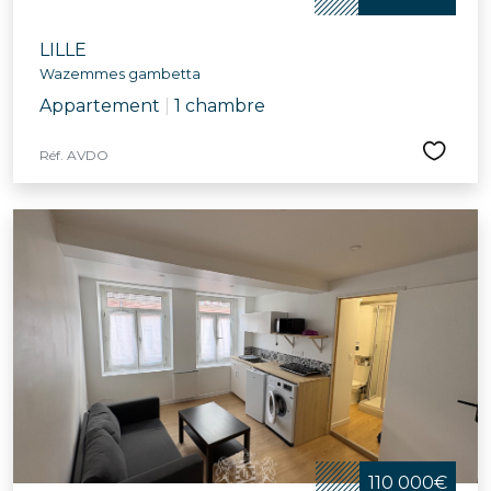
LILLE
Wazemmes gambetta
Appartement
|
1 chambre
Réf. AVDO
110 000€