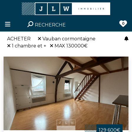
0
RECHERCHE
ACHETER
Vauban cormontaigne
1 chambre et +
MAX 130000€
129 600€