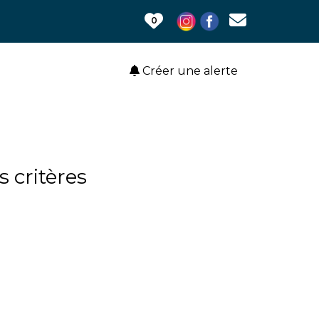
0
Créer une alerte
 critères