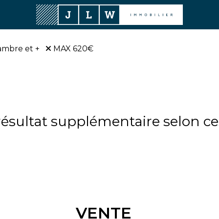
ambre et +
MAX 620€
sultat supplémentaire selon ces
VENTE