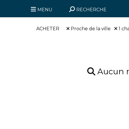
MENU
RECHERCHE
ACHETER
Proche de la ville
1 ch
Aucun ré