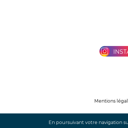
INS
Mentions léga
En poursuivant votre navigation sur