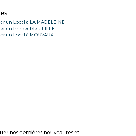
res
er un Local à LA MADELEINE
er un Immeuble à LILLE
er un Local à MOUVAUX
quer nos dernières nouveautés et