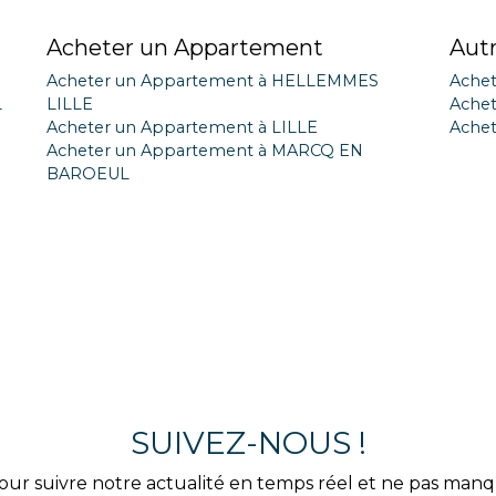
Acheter un Appartement
Aut
Acheter un Appartement à HELLEMMES
Achet
L
LILLE
Achet
Acheter un Appartement à LILLE
Achet
Acheter un Appartement à MARCQ EN
BAROEUL
SUIVEZ-NOUS !
our suivre notre actualité en temps réel et ne pas man