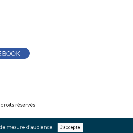
EBOOK
droits réservés
ns de mesure d'audience.
J'accepte