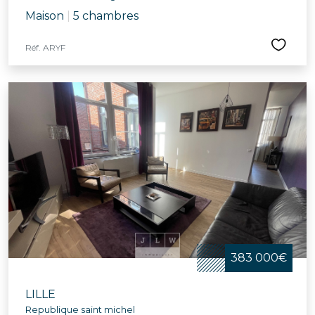
Maison
|
5 chambres
Réf. ARYF
383 000€
LILLE
Republique saint michel