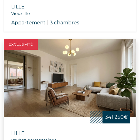
LILLE
Vieux lille
Appartement
|
3 chambres
EXCLUSIVITÉ
341 250€
LILLE