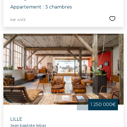
Appartement
|
3 chambres
Réf. ASFE
1 250 000€
LILLE
Jean baptiste lebas