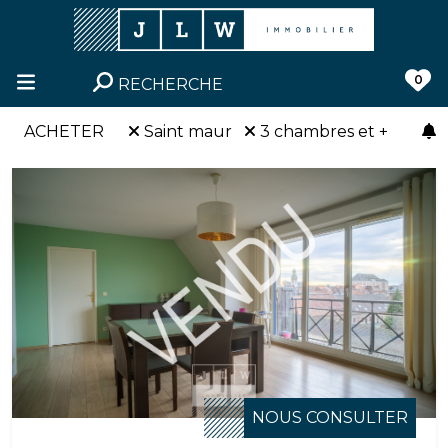
0
RECHERCHE
ACHETER
Saint maur
3 chambres et +
NOUS CONSULTER