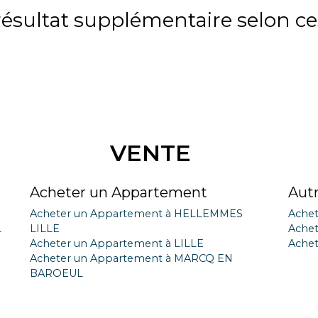
sultat supplémentaire selon ces
VENTE
Acheter un Appartement
Aut
Acheter un Appartement à HELLEMMES
Achet
L
LILLE
Achet
Acheter un Appartement à LILLE
Achet
Acheter un Appartement à MARCQ EN
BAROEUL