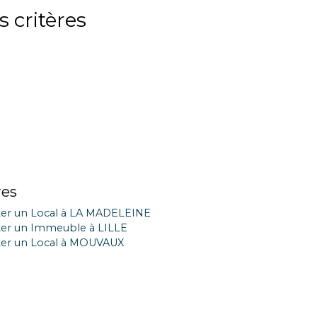
 critères
res
er un Local à LA MADELEINE
er un Immeuble à LILLE
er un Local à MOUVAUX