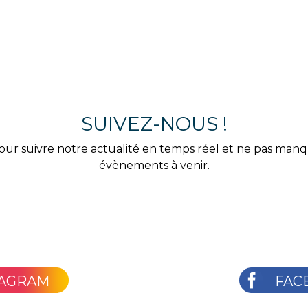
SUIVEZ-NOUS !
our suivre notre actualité en temps réel et ne pas man
évènements à venir.
TAGRAM
FAC