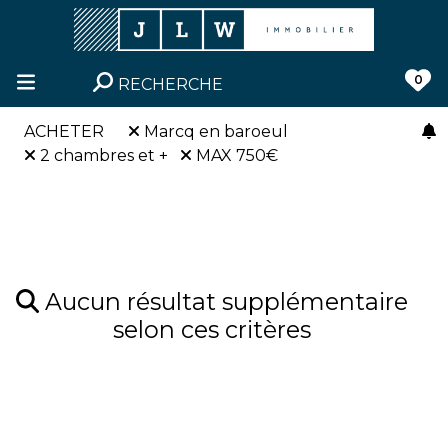
0
RECHERCHE
ACHETER
Marcq en baroeul
2 chambres et +
MAX 750€
Aucun résultat supplémentaire
selon ces critères