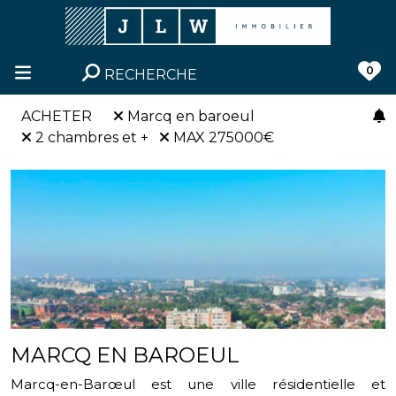
0
RECHERCHE
ACHETER
Marcq en baroeul
2 chambres et +
MAX 275000€
MARCQ EN BAROEUL
Marcq-en-Barœul est une ville résidentielle et