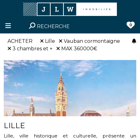
0
RECHERCHE
ACHETER
Lille
Vauban cormontaigne
3 chambres et +
MAX 360000€
LILLE
Lille, ville historique et culturelle, présente un