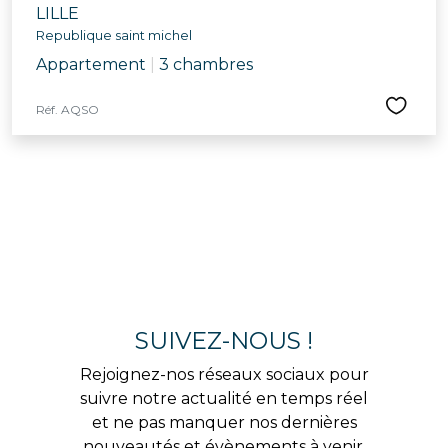
LILLE
Republique saint michel
Appartement
|
3 chambres
Réf. AQSO
SUIVEZ-NOUS !
Rejoignez-nos réseaux sociaux pour
suivre notre actualité en temps réel
et ne pas manquer nos dernières
nouveautés et évènements à venir.