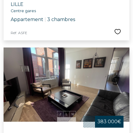
LILLE
Centre gares
Appartement
|
3 chambres
Réf. ASFE
383 000€