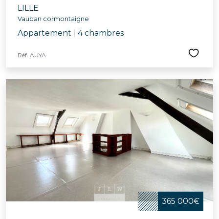
LILLE
Vauban cormontaigne
Appartement
|
4 chambres
Réf. AUYA
365 000€