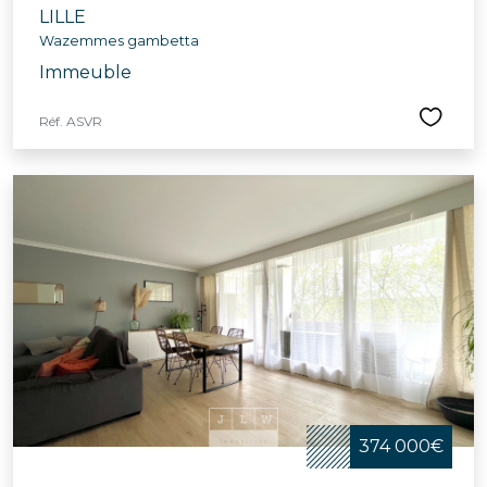
LILLE
Wazemmes gambetta
Immeuble
Réf. ASVR
374 000€