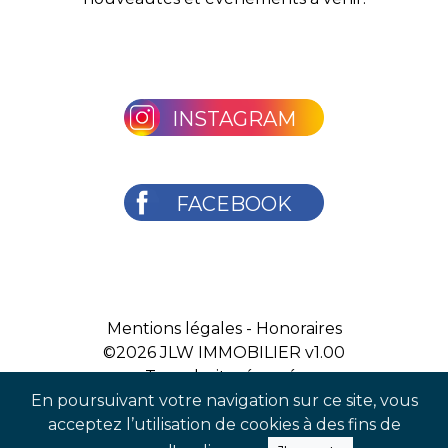
INSTAGRAM
FACEBOOK
Mentions légales
-
Honoraires
©2026
JLW IMMOBILIER v1.00
Tous droits réservés
En poursuivant votre navigation sur ce site, vous
acceptez l’utilisation de cookies à des fins de