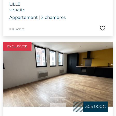
LILLE
Vieux lille
Appartement
|
2 chambres
Réf. ASJO
EXCLUSIVITÉ
305 000€