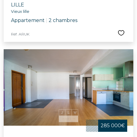
LILLE
Vieux lille
Appartement
|
2 chambres
Réf. ARUK
285 000€