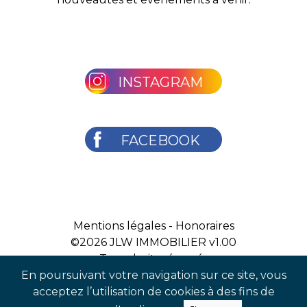
INSTAGRAM
FACEBOOK
Mentions légales
-
Honoraires
©2026
JLW IMMOBILIER v1.00
Tous droits réservés
En poursuivant votre navigation sur ce site, vous
acceptez l’utilisation de cookies à des fins de