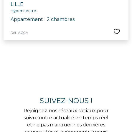
LILLE
Hyper centre
Appartement
|
2 chambres
Réf. AQJA
SUIVEZ-NOUS !
Rejoignez-nos réseaux sociaux pour
suivre notre actualité en temps réel
et ne pas manquer nos dernières
nouveautés et évènements à venir.