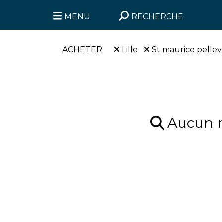
MENU
RECHERCHE
ACHETER
Lille
St maurice pellev
Aucun ré