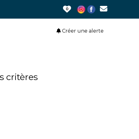
0
Créer une alerte
 critères