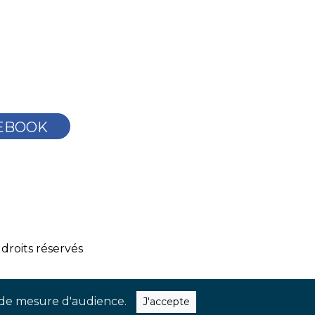
EBOOK
droits réservés
ns de mesure d'audience.
J'accepte