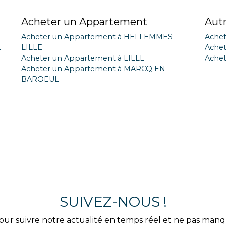
Acheter un Appartement
Aut
Acheter un Appartement à HELLEMMES
Achet
L
LILLE
Achet
Acheter un Appartement à LILLE
Achet
Acheter un Appartement à MARCQ EN
BAROEUL
SUIVEZ-NOUS !
our suivre notre actualité en temps réel et ne pas man