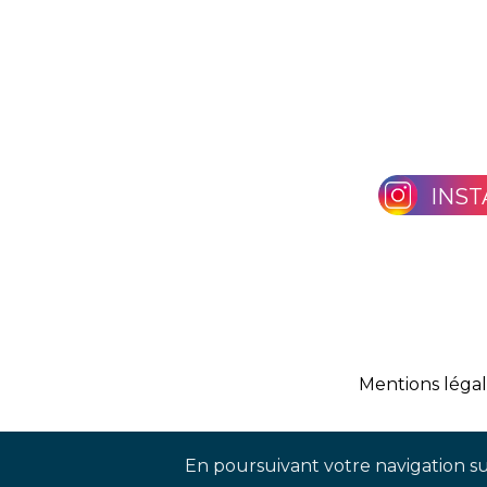
INS
Mentions léga
En poursuivant votre navigation sur