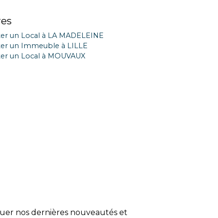
res
er un Local à LA MADELEINE
er un Immeuble à LILLE
er un Local à MOUVAUX
quer nos dernières nouveautés et