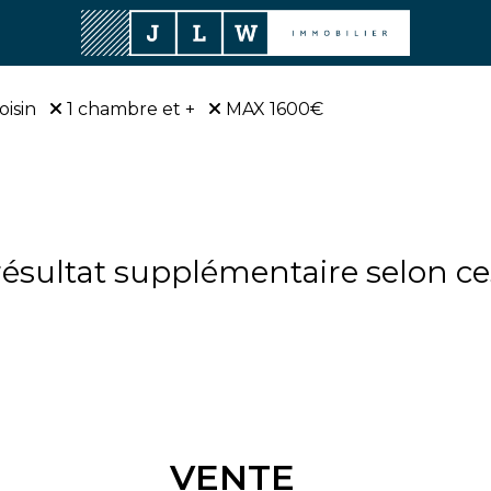
oisin
1 chambre et +
MAX 1600€
sultat supplémentaire selon ces
VENTE