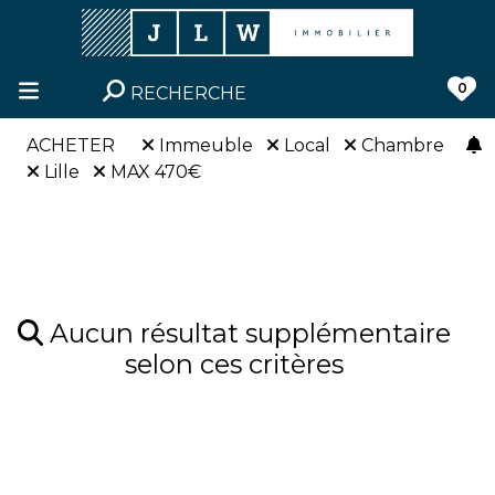
0
RECHERCHE
ACHETER
Immeuble
Local
Chambre
Lille
MAX 470€
Aucun résultat supplémentaire
selon ces critères