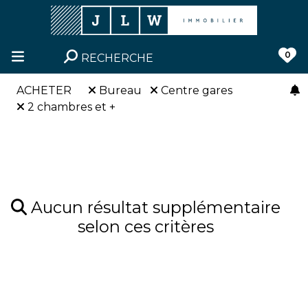
0
RECHERCHE
ACHETER
Bureau
Centre gares
2 chambres et +
Aucun résultat supplémentaire
selon ces critères