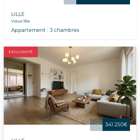
LILLE
Vieux lille
Appartement
|
3 chambres
EXCLUSIVITÉ
341 250€