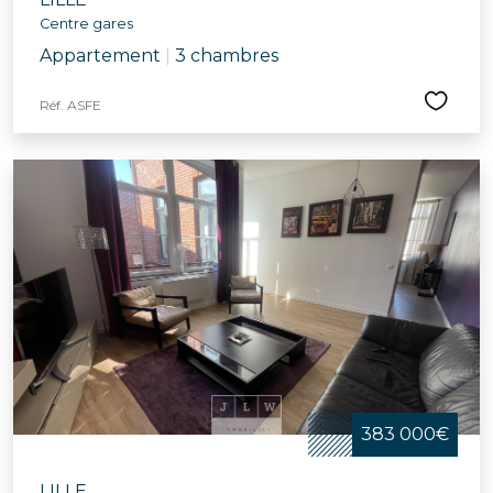
Centre gares
Appartement
|
3 chambres
Réf. ASFE
383 000€
LILLE