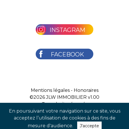
INSTAGRAM
FACEBOOK
Mentions légales
-
Honoraires
©2026
JLW IMMOBILIER v1.00
Tous droits réservés
En poursuivant votre navigation sur ce site, vous
acceptez l’utilisation de cookies à des fins de
mesure d'audience.
J'accepte