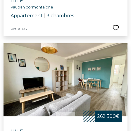
LILLE
Vauban cormontaigne
Appartement
|
3 chambres
Réf. AUXY
262 500€