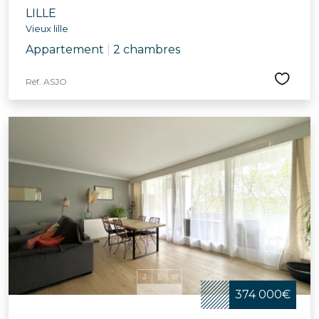
LILLE
Vieux lille
Appartement
|
2 chambres
Réf. ASJO
374 000€