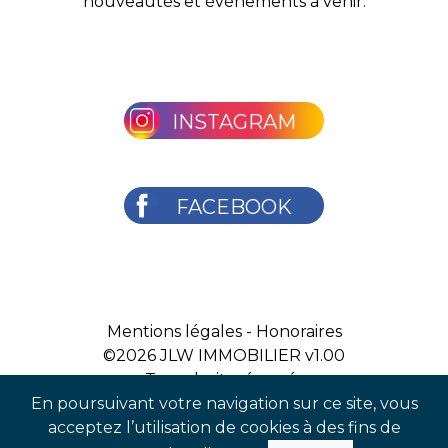
nouveautés et évènements à venir.
INSTAGRAM
FACEBOOK
Mentions légales
-
Honoraires
©2026
JLW IMMOBILIER v1.00
Tous droits réservés
En poursuivant votre navigation sur ce site, vous
acceptez l’utilisation de cookies à des fins de