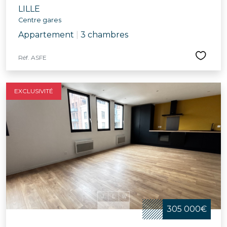
LILLE
Centre gares
Appartement
|
3 chambres
Réf. ASFE
EXCLUSIVITÉ
305 000€