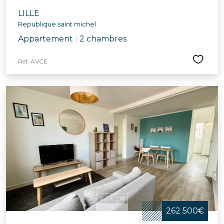
LILLE
Republique saint michel
Appartement
|
2 chambres
Réf. AVCE
262 500€