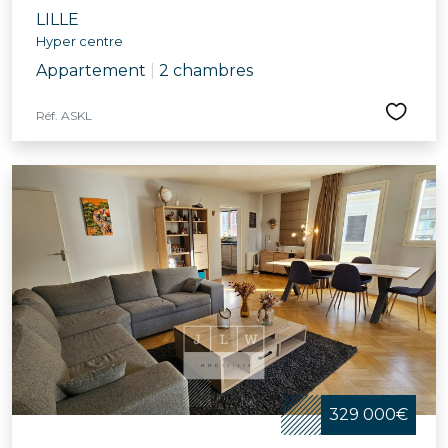
LILLE
Hyper centre
Appartement
|
2 chambres
Réf. ASKL
329 000€