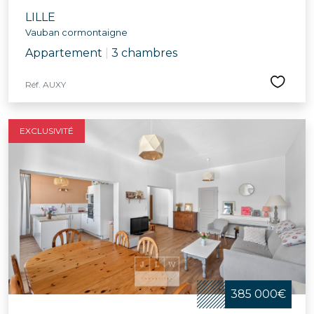
LILLE
Vauban cormontaigne
Appartement
|
3 chambres
Réf. AUXY
EXCLUSIVITÉ
385 000€