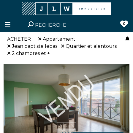
0
RECHERCHE
ACHETER
Appartement
Jean baptiste lebas
Quartier et alentours
2 chambres et +