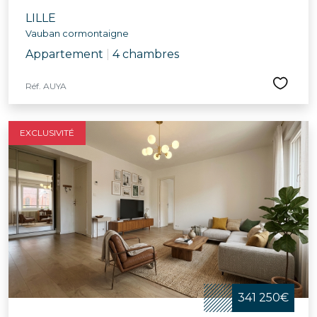
LILLE
Vauban cormontaigne
Appartement
|
4 chambres
Réf. AUYA
EXCLUSIVITÉ
341 250€