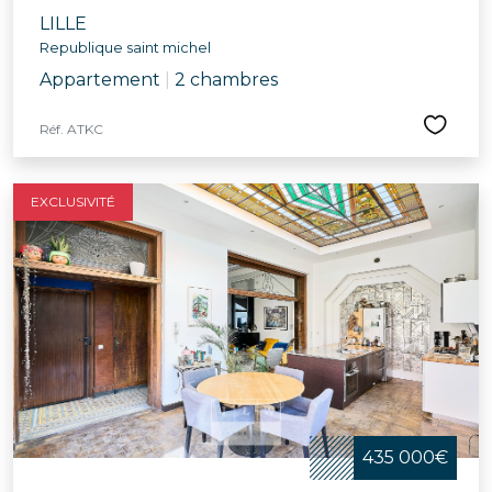
LILLE
Republique saint michel
Appartement
|
2 chambres
Réf. ATKC
EXCLUSIVITÉ
435 000€