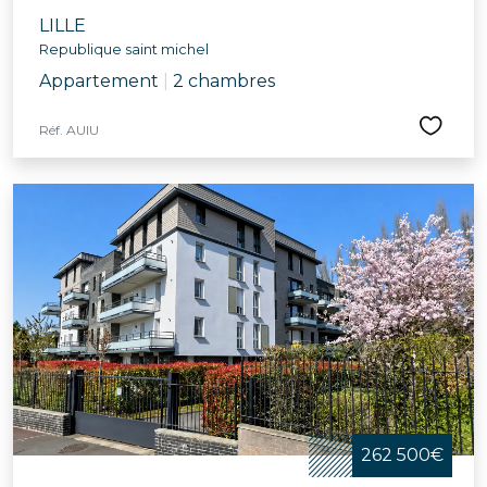
LILLE
Republique saint michel
Appartement
|
2 chambres
Réf. AUIU
262 500€