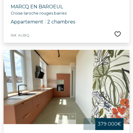
MARCQ EN BAROEUL
Croise laroche rouges barres
Appartement
|
2 chambres
Réf. AUBQ
379 000€