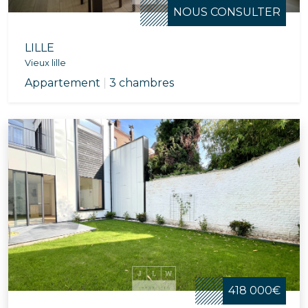
NOUS CONSULTER
LILLE
Vieux lille
Appartement
|
3 chambres
418 000€