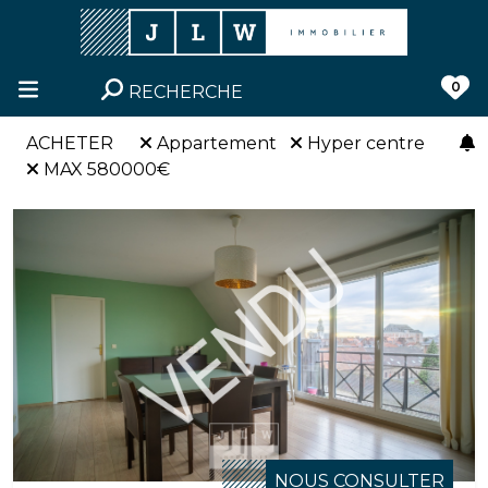
0
RECHERCHE
ACHETER
Appartement
Hyper centre
MAX 580000€
NOUS CONSULTER