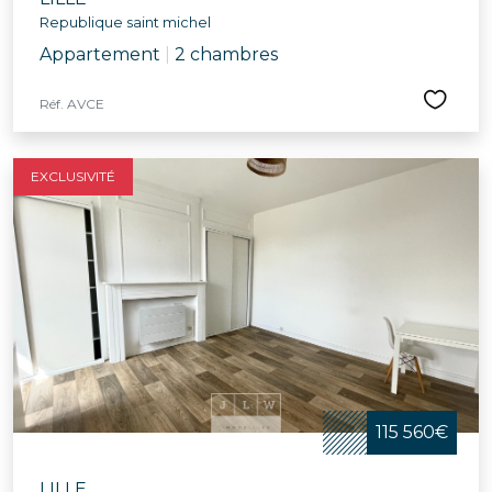
Republique saint michel
Appartement
|
2 chambres
Réf. AVCE
EXCLUSIVITÉ
115 560€
LILLE