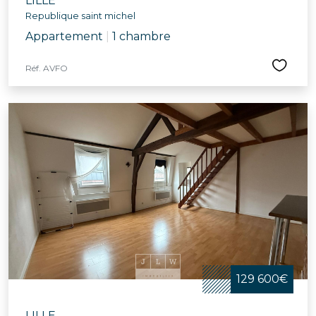
LILLE
Republique saint michel
Appartement
|
1 chambre
Réf. AVFO
129 600€
LILLE