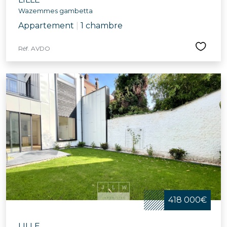
Wazemmes gambetta
Appartement
|
1 chambre
Réf. AVDO
418 000€
LILLE