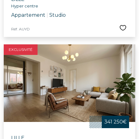
Hyper centre
Appartement
|
Studio
Réf. AUYD
EXCLUSIVITÉ
341 250€
LILLE