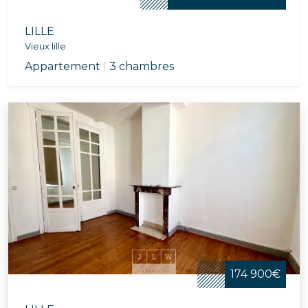
LILLE
Vieux lille
Appartement
|
3 chambres
174 900€