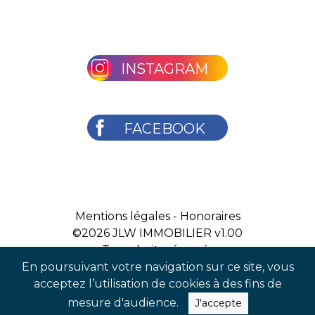
INSTAGRAM
FACEBOOK
Mentions légales
-
Honoraires
©2026
JLW IMMOBILIER v1.00
Tous droits réservés
En poursuivant votre navigation sur ce site, vous
acceptez l’utilisation de cookies à des fins de
mesure d'audience.
J'accepte