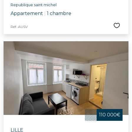
Republique saint michel
Appartement
|
1 chambre
Réf. AUSV
110 000€
LILLE