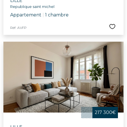
LILLE
Republique saint michel
Appartement
|
1 chambre
Réf. AVFP
217 300€