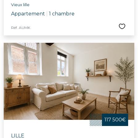
Vieux lille
Appartement
|
1 chambre
Réf. AUMK
117 500€
LILLE