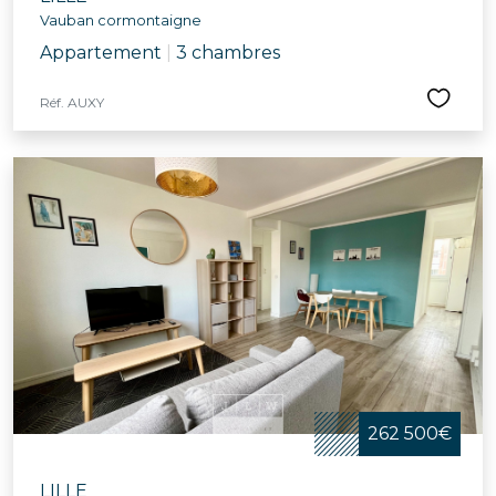
Vauban cormontaigne
Appartement
|
3 chambres
Réf. AUXY
262 500€
LILLE