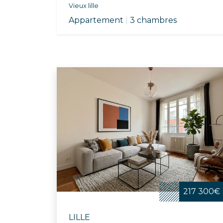
Vieux lille
Appartement
|
3 chambres
217 300€
LILLE