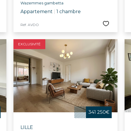
Wazemmes gambetta
Appartement
|
1 chambre
Réf. AVDO
EXCLUSIVITÉ
341 250€
LILLE