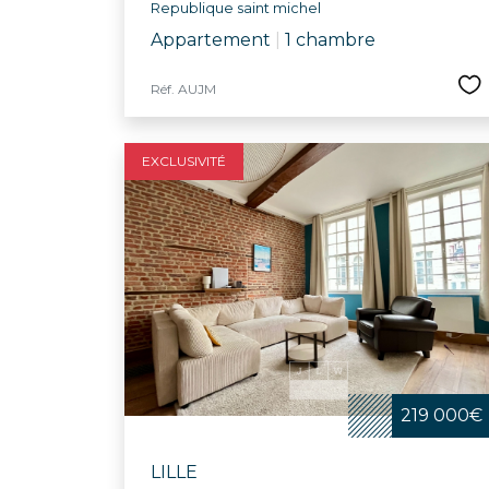
Republique saint michel
Appartement
|
1 chambre
Réf. AUJM
EXCLUSIVITÉ
219 000€
LILLE