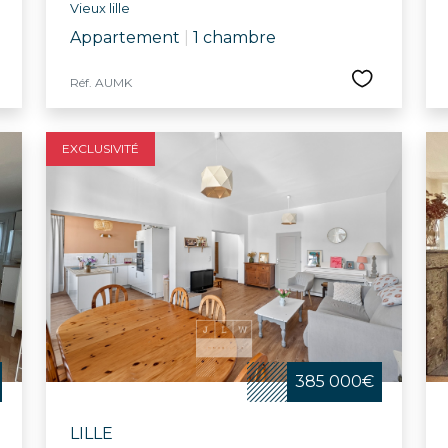
Vieux lille
Appartement
|
1 chambre
Réf. AUMK
EXCLUSIVITÉ
385 000€
LILLE