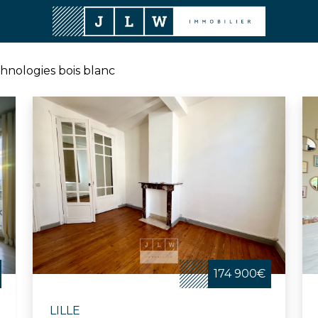
hnologies bois blanc
174 900€
LILLE