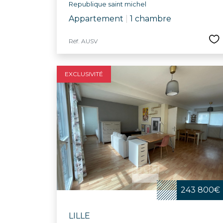
Republique saint michel
Appartement
|
1 chambre
Réf. AUSV
EXCLUSIVITÉ
243 800€
LILLE