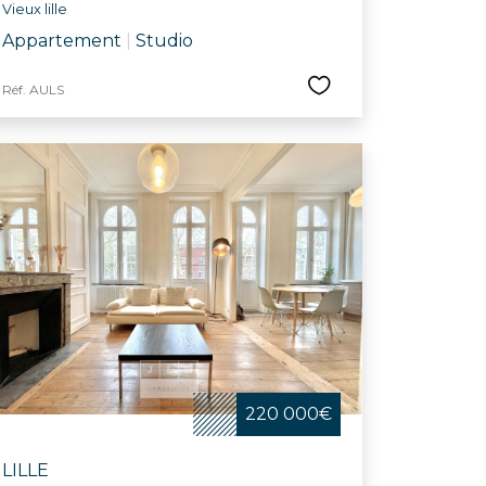
Vieux lille
Appartement
|
Studio
Réf. AULS
220 000€
LILLE