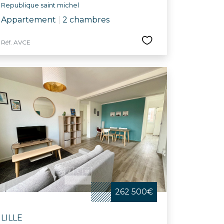
Republique saint michel
Appartement
|
2 chambres
Réf. AVCE
262 500€
LILLE