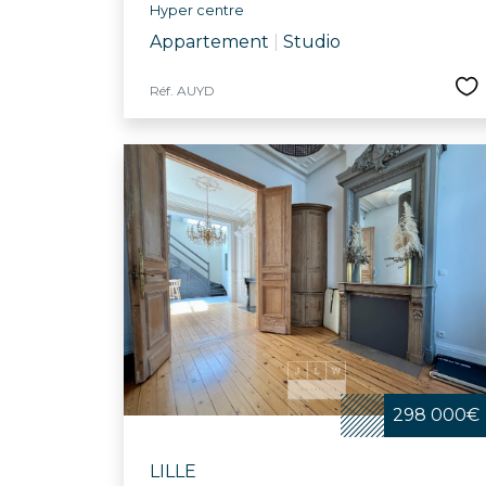
Hyper centre
Appartement
|
Studio
Réf. AUYD
298 000€
LILLE