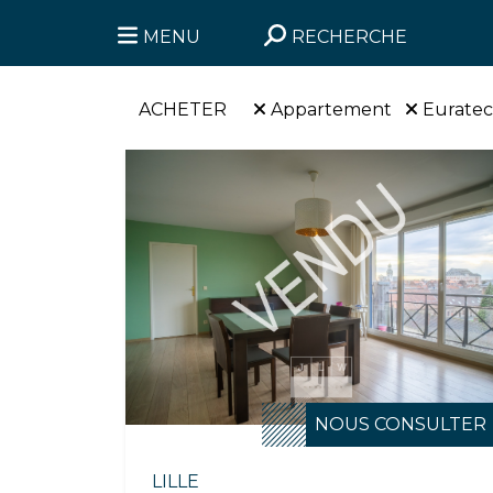
MENU
RECHERCHE
ACHETER
Appartement
Euratec
NOUS CONSULTER
LILLE