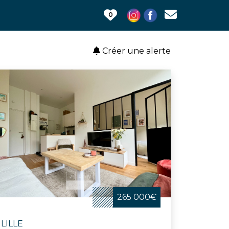
0
Créer une alerte
265 000€
LILLE