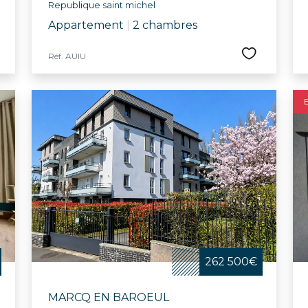
Republique saint michel
Appartement
|
2 chambres
Réf. AUIU
262 500€
MARCQ EN BAROEUL