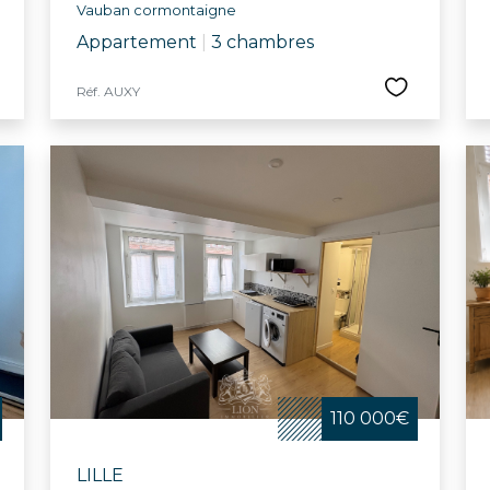
Vauban cormontaigne
Appartement
|
3 chambres
Réf. AUXY
110 000€
LILLE