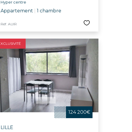
Hyper centre
Appartement
|
1 chambre
Réf. AUIR
EXCLUSIVITÉ
124 200€
LILLE