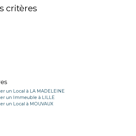
 critères
res
er un Local à LA MADELEINE
er un Immeuble à LILLE
er un Local à MOUVAUX