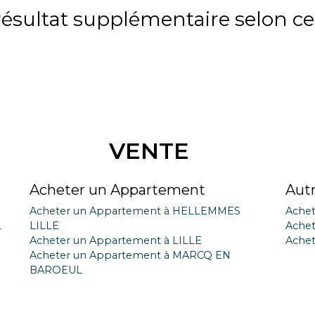
sultat supplémentaire selon ces
VENTE
Acheter un Appartement
Aut
Acheter un Appartement à HELLEMMES
Achet
L
LILLE
Achet
Acheter un Appartement à LILLE
Achet
Acheter un Appartement à MARCQ EN
BAROEUL