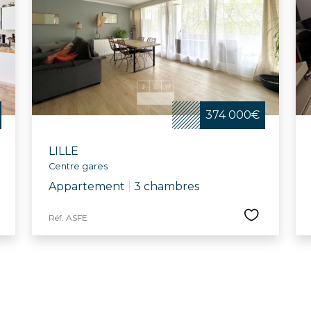
374 000€
LILLE
Centre gares
Appartement
|
3 chambres
Réf. ASFE