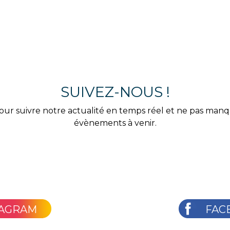
SUIVEZ-NOUS !
our suivre notre actualité en temps réel et ne pas man
évènements à venir.
TAGRAM
FAC