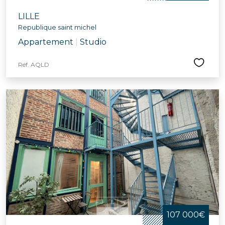
LILLE
Republique saint michel
Appartement
|
Studio
Réf. AQLD
107 000€