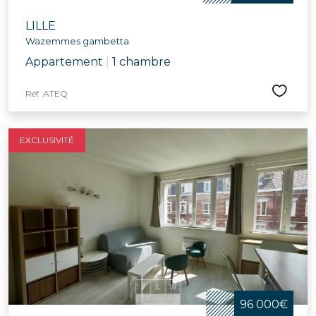
LILLE
Wazemmes gambetta
Appartement
|
1 chambre
Réf. ATEQ
EXCLUSIVITÉ
96 000€