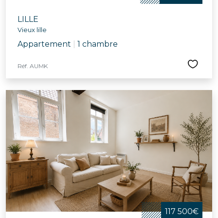
LILLE
Vieux lille
Appartement
|
1 chambre
Réf. AUMK
117 500€