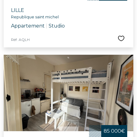
LILLE
Republique saint michel
Appartement
|
Studio
Réf. AQLH
85 000€