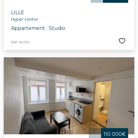
LILLE
Hyper centre
Appartement
|
Studio
Réf. AUYD
110 000€