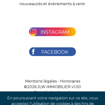
nouveautés et évènements à venir.
INSTAGRAM
FACEBOOK
Mentions légales
-
Honoraires
©2026
JLW IMMOBILIER v1.00
Tous droits réservés
En poursuivant votre navigation sur ce site, vous
acceptez l’utilisation de cookies à des fins de