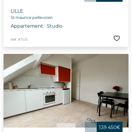
LILLE
St maurice pellevoisin
Appartement
|
Studio
Réf. ATUS
139 450€