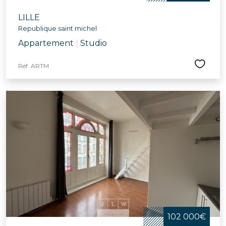
LILLE
Republique saint michel
Appartement
|
Studio
Réf. ARTM
102 000€