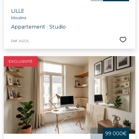
LILLE
Moulins
Appartement
|
Studio
Réf. ASOL
EXCLUSIVITÉ
99 000€