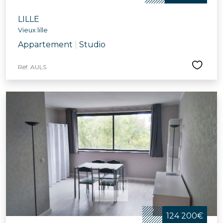
LILLE
Vieux lille
Appartement
|
Studio
Réf. AULS
124 200€