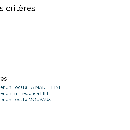
 critères
res
er un Local à LA MADELEINE
er un Immeuble à LILLE
er un Local à MOUVAUX