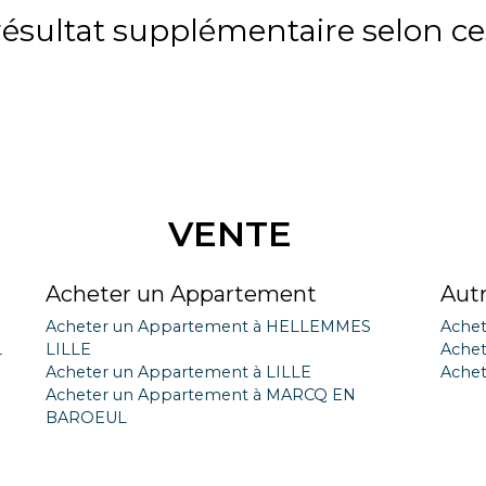
sultat supplémentaire selon ces
VENTE
Acheter un Appartement
Aut
Acheter un Appartement à HELLEMMES
Achet
L
LILLE
Achet
Acheter un Appartement à LILLE
Achet
Acheter un Appartement à MARCQ EN
BAROEUL