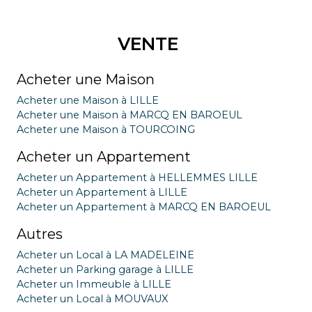
VENTE
Acheter une Maison
Acheter une Maison à LILLE
Acheter une Maison à MARCQ EN BAROEUL
Acheter une Maison à TOURCOING
Acheter un Appartement
Acheter un Appartement à HELLEMMES LILLE
Acheter un Appartement à LILLE
Acheter un Appartement à MARCQ EN BAROEUL
Autres
Acheter un Local à LA MADELEINE
Acheter un Parking garage à LILLE
Acheter un Immeuble à LILLE
Acheter un Local à MOUVAUX