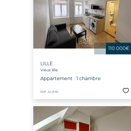
110 000€
LILLE
Vieux lille
Appartement
|
1 chambre
Réf. AUMK