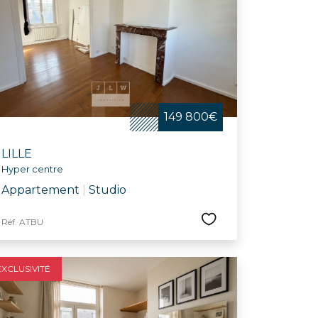
149 800€
LILLE
Hyper centre
Appartement
|
Studio
Réf. ATBU
EXCLUSIVITÉ