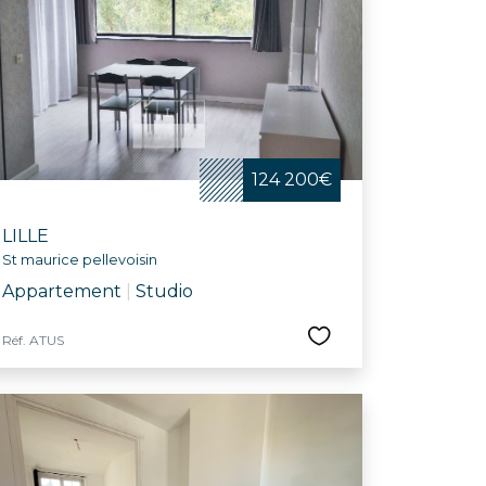
124 200€
LILLE
St maurice pellevoisin
Appartement
|
Studio
Réf. ATUS